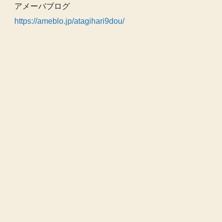
アメーバブログ
https://ameblo.jp/atagihari9dou/