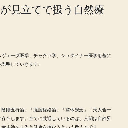
が見立てで扱う自然療
ルヴェーダ医学、チャクラ学、シュタイナー医学を基に
を説明していきます。
「陰陽五行論」「臓腑経絡論」「整体観念」「天人合一
が存在します。全てに共通しているのは、人間は自然界
、食生活をすると健康を損なうという考え方です。