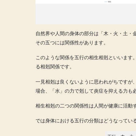
自然界や人間の身体の部分は「木・火・土・
その五つには関係性があります。
このような関係を五行の相生相剋といいます
る相剋関係です。
一見相剋は良くないように思われがちですが
場合、「水」の力で剋して炎症を抑える力も
相生相剋の二つの関係性は人間が健康に活動
では身体における五行の分類はどうなってい