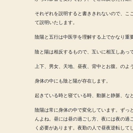
それぞれを説明すると書ききれないので、こ
て説明いたします。
陰陽と五行は中医学を理解する上でかなり重
陰と陽は相反するもので、互いに相互しあっ
上下、男女、天地、昼夜、背中とお腹。のよ
身体の中にも陰と陽が存在します。
起きている時と寝ている時、動脈と静脈、な
陰陽は常に身体の中で変化しています。ずっ
んよね。昼には昼の過ごし方、夜には夜の過
く必要があります。夜勤の人で昼夜逆転して