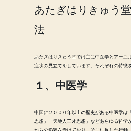
あたぎはりきゅう堂
法
あたぎはりきゅう堂では主に中医学とアーユ
症状の見立てをしています。それぞれの特徴
１、中医学
中国に２０００年以上の歴史がある中医学は
思想」「天地人三才思想」などあらゆる哲学
からの影響を受けており、そこに反した行動