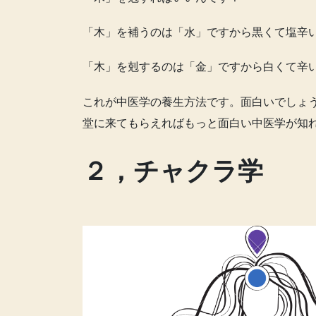
「木」を補うのは「水」ですから黒くて塩辛
「木」を剋するのは「金」ですから白くて辛
これが中医学の養生方法です。面白いでしょ
堂に来てもらえればもっと面白い中医学が知
２，チャクラ学